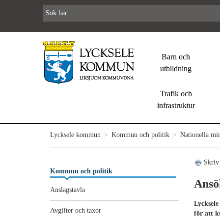
Barn och
utbildning
Trafik och
infrastruktur
Lycksele kommun
>
Kommun och politik
>
Nationella min
Skriv
Kommun och politik
Ansö
Anslagstavla
Lycksele
Avgifter och taxor
för att 