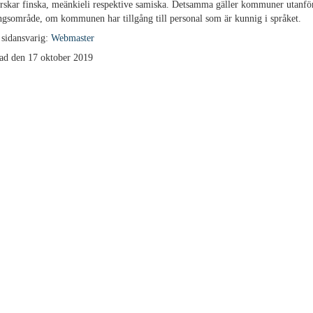
skar finska, meänkieli respektive samiska. Detsamma gäller kommuner utanför
ngsområde, om kommunen har tillgång till personal som är kunnig i språket.
 sidansvarig:
Webmaster
ad den 17 oktober 2019