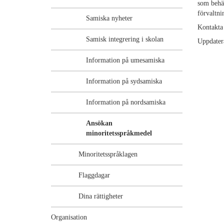
som behär
förvaltni
Samiska nyheter
Kontakta
Samisk integrering i skolan
Uppdater
Information på umesamiska
Information på sydsamiska
Information på nordsamiska
Ansökan
minoritetsspråkmedel
Minoritetsspråklagen
Flaggdagar
Dina rättigheter
Organisation