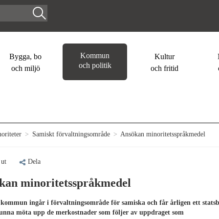
Kommun
Bygga, bo
Kultur
och politik
och miljö
och fritid
oriteter
>
Samiskt förvaltningsområde
>
Ansökan minoritetsspråkmedel
 ut
Dela
kan minoritetsspråkmedel
 kommun ingår i förvaltningsområde för samiska och får årligen ett stats
kunna möta upp de merkostnader som följer av uppdraget som